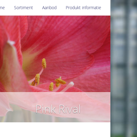
me
Sortiment
Aanbod
Produkt informatie
Pink Rival