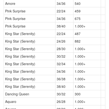
Amore
34/36
540
Pink Surprise
22/24
459
Pink Surprise
34/36
675
Pink Surprise
38/40
1.000+
King Star (Serenity)
22/24
487
King Star (Serenity)
24/26
882
King Star (Serenity)
28/30
1.000+
King Star (Serenity)
30/32
1.000+
King Star (Serenity)
32/34
1.000+
King Star (Serenity)
34/36
1.000+
King Star (Serenity)
36/38
1.000+
King Star (Serenity)
38/40
1.000+
Dancing Queen
30/32
300
Aquaro
26/28
1.000+