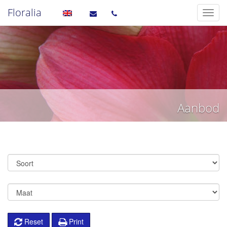
Floralia
Aanbod
Reset
Print