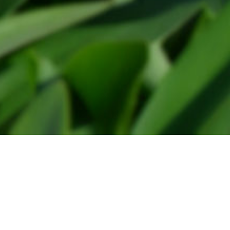
Floralia reglement
Privacy statement
Floralia 2024