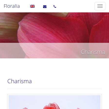
Floralia
Charisma
Charisma