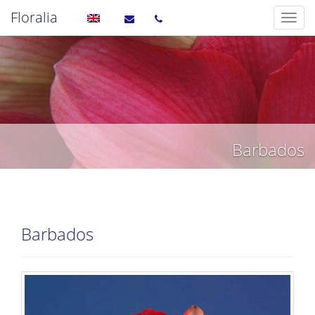
Floralia
Barbados
Barbados