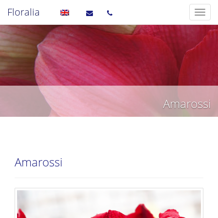
Floralia
Amarossi
Amarossi