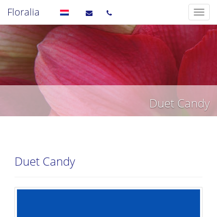
Floralia
Duet Candy
Duet Candy